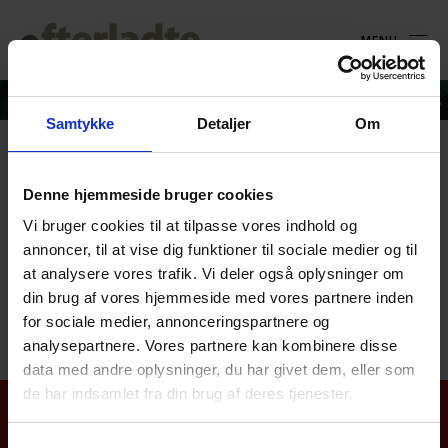
MENU
Samtykke
Detaljer
Om
silhouett
Denne hjemmeside bruger cookies
Vi bruger cookies til at tilpasse vores indhold og
28. juni 2022
annoncer, til at vise dig funktioner til sociale medier og til
at analysere vores trafik. Vi deler også oplysninger om
din brug af vores hjemmeside med vores partnere inden
for sociale medier, annonceringspartnere og
analysepartnere. Vores partnere kan kombinere disse
data med andre oplysninger, du har givet dem, eller som
de har indsamlet fra din brug af deres tjenester.
Aktiviteter
Nyhedsarkiv