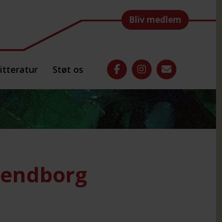
Bliv medlem
itteratur
Støt os
vendborg