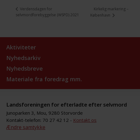
Kirkelig markering –
Verdensdagen for
selvmordforebyggelse (WSPD) 2021
København
Aktiviteter
Nyhedsarkiv
Nyhedsbreve
Materiale fra foredrag mm.
Landsforeningen for efterladte efter selvmord
Junoparken 3, Mou, 9280 Storvorde
Kontakt-telefon: 70 27 42 12 -
Kontakt os
Ændre samtykke