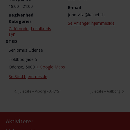
18:00 - 21:00
E-mail
john-vita@kalnet.dk
Begivenhed
Kategorier:
Se Arrangør hjemmeside
Cafémøde
,
Lokalkreds
Fyn
STED
Seniorhus Odense
Toldbodgade 5
Odense
,
5000
+ Google Maps
Se Sted hjemmeside
Julecafé – Viborg – AFLYST
Julecafé – Aalborg
Aktiviteter