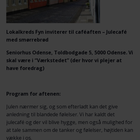
Lokalkreds Fyn inviterer til caféaften – Julecafé
med smørrebrød
Seniorhus Odense, Toldbodgade 5, 5000 Odense. Vi
skal være i “Værkstedet” (der hvor vi plejer at
have foredrag)
Program for aftenen:
Julen nærmer sig, og som efterladt kan det give
anledning til blandede følelser. Vi har kaldt det
julecafé og der vil blive hygge, men også mulighed for
at tale sammen om de tanker og følelser, højtiden kan
vække i os.