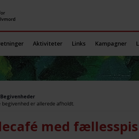
etninger
Aktiviteter
Links
Kampagner
L
e Begivenheder
begivenhed er allerede afholdt.
lecafé med fællesspi