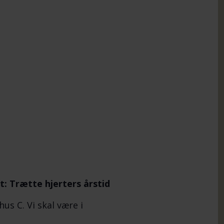
t: Trætte hjerters årstid
us C. Vi skal være i