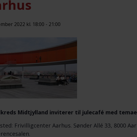
arhus
ember 2022 kl. 18:00
-
21:00
kreds Midtjylland inviterer til julecafé med temae
ted: Frivilligcenter Aarhus. Sønder Allé 33, 8000 Aarh
rencesalen.