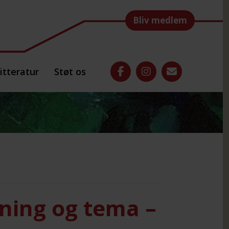
Bliv medlem
itteratur
Støt os
sning og tema –