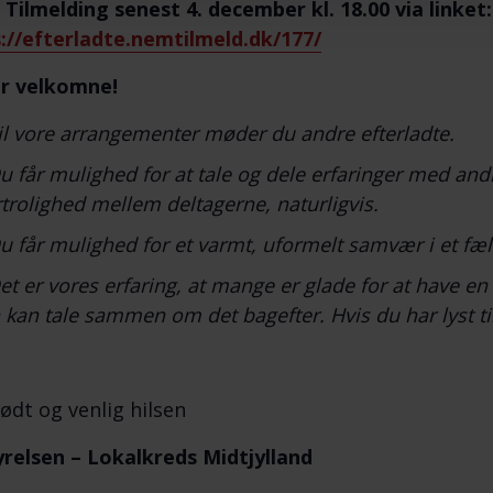
 Tilmelding
senest 4. december kl. 18.00 via linket:
://efterladte.nemtilmeld.dk/177/
er velkomne!
il vore arrangementer møder du andre efterladte.
u får mulighed for at tale og dele erfaringer med andr
rtrolighed mellem deltagerne, naturligvis.
u får mulighed for et varmt, uformelt samvær i et fæl
et er vores erfaring, at mange er glade for at have e
kan tale sammen om det bagefter. Hvis du har lyst t
ødt og venlig hilsen
relsen – Lokalkreds Midtjylland