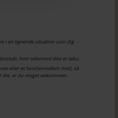
e i en lignende situation som dig. –
lesskab, hvor selvmord ikke er tabu.
n ven eller et familiemedlem med, så
il det, er du meget velkommen.