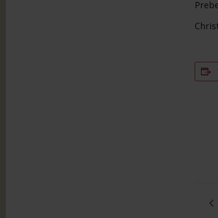
Prebe
Chris