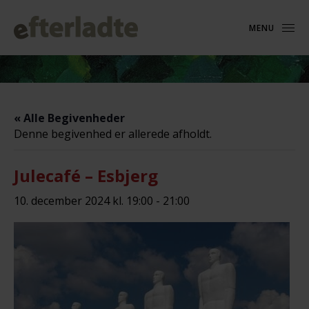
MENU
« Alle Begivenheder
Denne begivenhed er allerede afholdt.
Julecafé – Esbjerg
10. december 2024 kl. 19:00
-
21:00