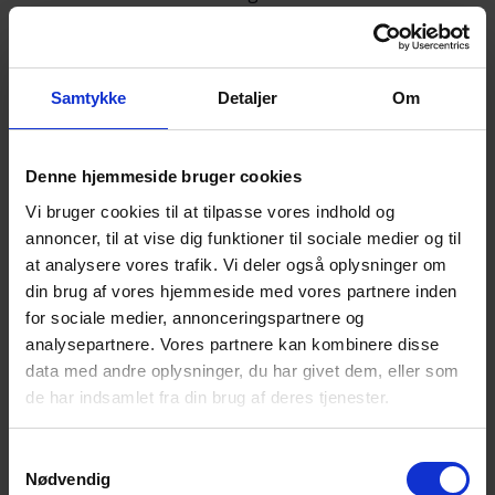
Kl. 10.30:
Oplæg ved direktør for Livslinien Jeppe
Kristen Toft
Samtykke
Detaljer
Om
Livsliniens direktør, Jeppe Kristen Toft var i 1995 med
til at etablere Livslinien. Han har i de sidste 25 år
været en central del af organisationen og dens
Denne hjemmeside bruger cookies
udvikling fra en lille NGO til en selvejende institution
Vi bruger cookies til at tilpasse vores indhold og
med plads på finansloven og som udbyder af flere
annoncer, til at vise dig funktioner til sociale medier og til
velrespekterede rådgivningstilbud. Livsliniens
at analysere vores trafik. Vi deler også oplysninger om
fagpersonale er efterspurgte undervisere og
din brug af vores hjemmeside med vores partnere inden
organisationen nyder bred anerkendelse i fagkredse,
for sociale medier, annonceringspartnere og
hos journalister og på Christiansborg. Jeppe vil
analysepartnere. Vores partnere kan kombinere disse
fortælle om organisationens tilblivelse, udvikling og
data med andre oplysninger, du har givet dem, eller som
om det vigtige rådgivningsarbejde.
de har indsamlet fra din brug af deres tjenester.
Samtaletid med opfølgning på Jeppe Kristen Tofts
Samtykkevalg
oplæg.
Nødvendig