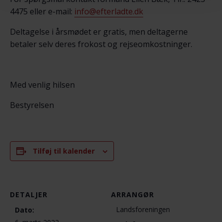
4475 eller e-mail:
info@efterladte.dk
Deltagelse i årsmødet er gratis, men deltagerne
betaler selv deres frokost og rejseomkostninger.
Med venlig hilsen
Bestyrelsen
Tilføj til kalender
DETALJER
ARRANGØR
Landsforeningen
Dato: