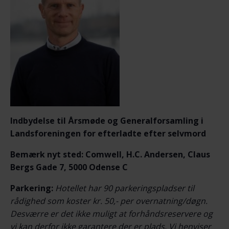
Indbydelse til Årsmøde og Generalforsamling i
Landsforeningen for efterladte efter selvmord
Bemærk nyt sted: Comwell, H.C. Andersen, Claus
Bergs Gade 7, 5000 Odense C
Parkering:
Hotellet har 90 parkeringspladser til
rådighed som koster kr. 50,- per overnatning/døgn.
Desværre er det ikke muligt at forhåndsreservere og
vi kan derfor ikke garantere der er plads. Vi henviser