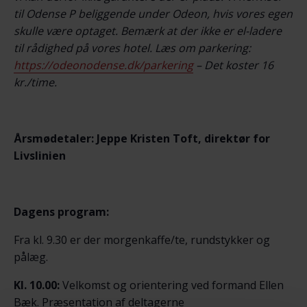
til Odense P beliggende under Odeon, hvis vores egen
skulle være optaget. Bemærk at der ikke er el-ladere
til rådighed på vores hotel. Læs om parkering:
https://odeonodense.dk/parkering
– Det koster 16
kr./time.
Årsmødetaler: Jeppe Kristen Toft, direktør for
Livslinien
Dagens program:
Fra kl. 9.30 er der morgenkaffe/te, rundstykker og
pålæg.
Kl. 10.00:
Velkomst og orientering ved formand Ellen
Bæk. Præsentation af deltagerne