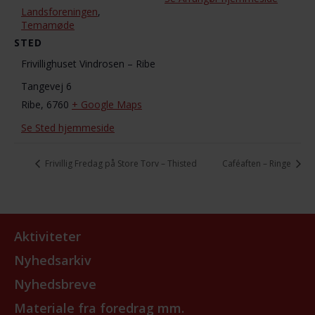
Landsforeningen
,
Temamøde
STED
Frivillighuset Vindrosen – Ribe
Tangevej 6
Ribe
,
6760
+ Google Maps
Se Sted hjemmeside
Frivillig Fredag på Store Torv – Thisted
Caféaften – Ringe
Aktiviteter
Nyhedsarkiv
Nyhedsbreve
Materiale fra foredrag mm.