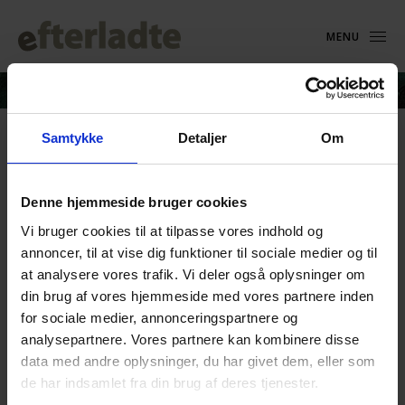
MENU
Samtykke
Detaljer
Om
Line_Bundgaard
Denne hjemmeside bruger cookies
7. juli 2019
Vi bruger cookies til at tilpasse vores indhold og
annoncer, til at vise dig funktioner til sociale medier og til
at analysere vores trafik. Vi deler også oplysninger om
din brug af vores hjemmeside med vores partnere inden
for sociale medier, annonceringspartnere og
analysepartnere. Vores partnere kan kombinere disse
data med andre oplysninger, du har givet dem, eller som
de har indsamlet fra din brug af deres tjenester.