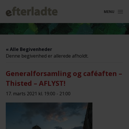
MENU
« Alle Begivenheder
Denne begivenhed er allerede afholdt.
Generalforsamling og caféaften –
Thisted – AFLYST!
17. marts 2021 kl. 19:00
-
21:00