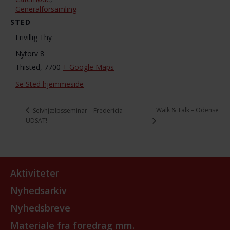
Generalforsamling
STED
Frivillig Thy
Nytorv 8
Thisted
,
7700
+ Google Maps
Se Sted hjemmeside
Walk & Talk – Odense
Selvhjælpsseminar – Fredericia –
UDSAT!
Aktiviteter
Nyhedsarkiv
Nyhedsbreve
Materiale fra foredrag mm.