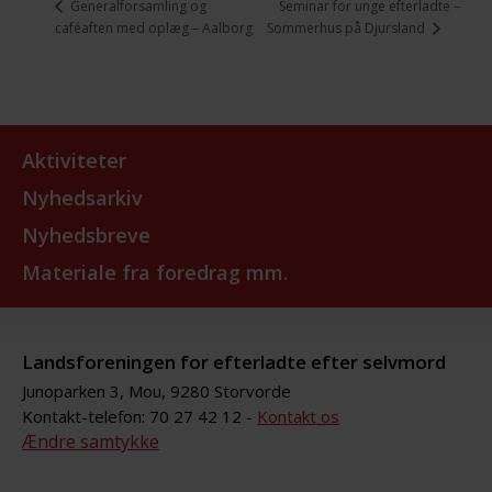
Seminar for unge efterladte –
Generalforsamling og
Sommerhus på Djursland
caféaften med oplæg – Aalborg
Aktiviteter
Nyhedsarkiv
Nyhedsbreve
Materiale fra foredrag mm.
Landsforeningen for efterladte efter selvmord
Junoparken 3, Mou, 9280 Storvorde
Kontakt-telefon: 70 27 42 12 -
Kontakt os
Ændre samtykke