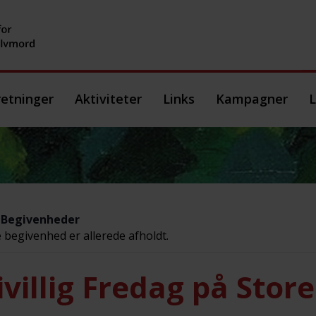
etninger
Aktiviteter
Links
Kampagner
L
e Begivenheder
begivenhed er allerede afholdt.
ivillig Fredag på Stor