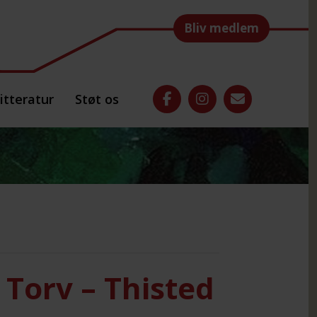
Bliv medlem
itteratur
Støt os
e Torv – Thisted