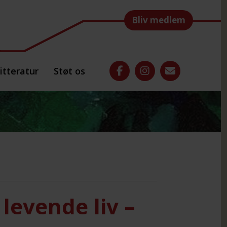
Bliv medlem
itteratur
Støt os
 levende liv –