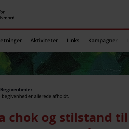
etninger
Aktiviteter
Links
Kampagner
L
e Begivenheder
begivenhed er allerede afholdt.
a chok og stilstand til