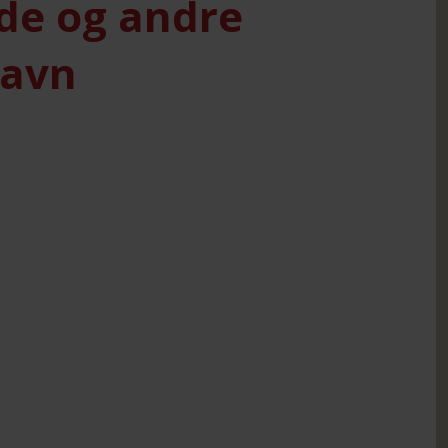
de og andre
havn