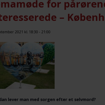
mamøde for pårøren
teresserede – Køben
ptember 2021 kl. 18:30
-
21:00
dan lever man med sorgen efter et selvmord?