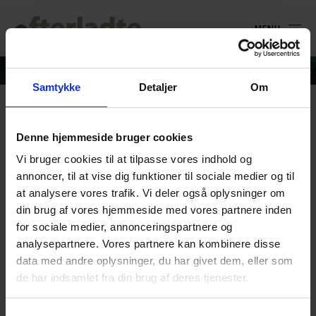
MENU
Samtykke
Detaljer
Om
Hanne_Foredrag 2026
Denne hjemmeside bruger cookies
Vi bruger cookies til at tilpasse vores indhold og
4. juni 2026
annoncer, til at vise dig funktioner til sociale medier og til
at analysere vores trafik. Vi deler også oplysninger om
din brug af vores hjemmeside med vores partnere inden
for sociale medier, annonceringspartnere og
analysepartnere. Vores partnere kan kombinere disse
data med andre oplysninger, du har givet dem, eller som
de har indsamlet fra din brug af deres tjenester.