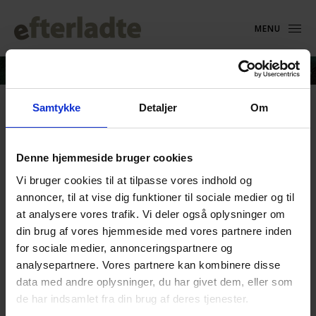
MENU
Samtykke
Detaljer
Om
Min_usynlige_son
Denne hjemmeside bruger cookies
27. december 2016
Vi bruger cookies til at tilpasse vores indhold og
annoncer, til at vise dig funktioner til sociale medier og til
at analysere vores trafik. Vi deler også oplysninger om
din brug af vores hjemmeside med vores partnere inden
for sociale medier, annonceringspartnere og
analysepartnere. Vores partnere kan kombinere disse
data med andre oplysninger, du har givet dem, eller som
de har indsamlet fra din brug af deres tjenester.