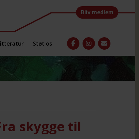
Bliv medlem
itteratur
Støt os
a skygge til