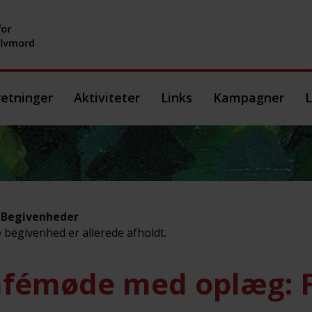
etninger
Aktiviteter
Links
Kampagner
L
e Begivenheder
begivenhed er allerede afholdt.
fémøde med oplæg: Fr