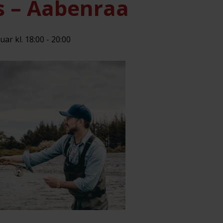
s – Aabenraa
uar kl. 18:00
-
20:00