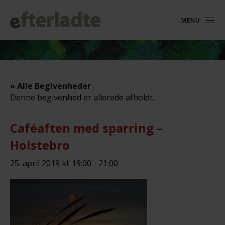
MENU
« Alle Begivenheder
Denne begivenhed er allerede afholdt.
Caféaften med sparring –
Holstebro
25. april 2019 kl. 19:00
-
21:00