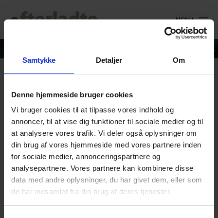
MENU
Samtykke
Detaljer
Om
Viborg_by
Denne hjemmeside bruger cookies
Vi bruger cookies til at tilpasse vores indhold og
4. juni 2021
annoncer, til at vise dig funktioner til sociale medier og til
at analysere vores trafik. Vi deler også oplysninger om
din brug af vores hjemmeside med vores partnere inden
for sociale medier, annonceringspartnere og
analysepartnere. Vores partnere kan kombinere disse
data med andre oplysninger, du har givet dem, eller som
de har indsamlet fra din brug af deres tjenester.