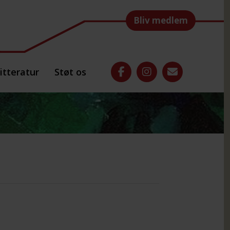
Bliv medlem
itteratur
Støt os