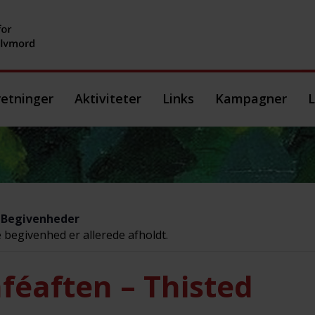
etninger
Aktiviteter
Links
Kampagner
L
e Begivenheder
begivenhed er allerede afholdt.
féaften – Thisted