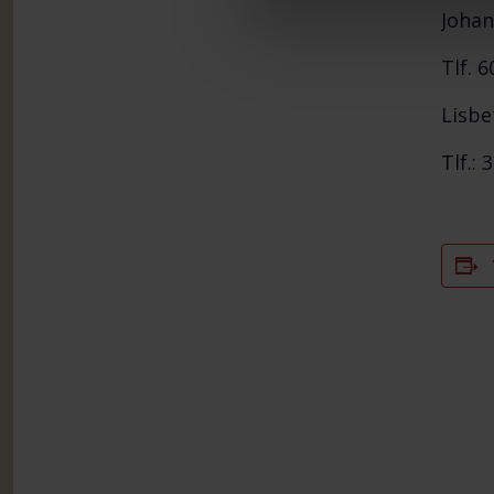
Johan
Tlf. 6
Lisbe
Tlf.: 