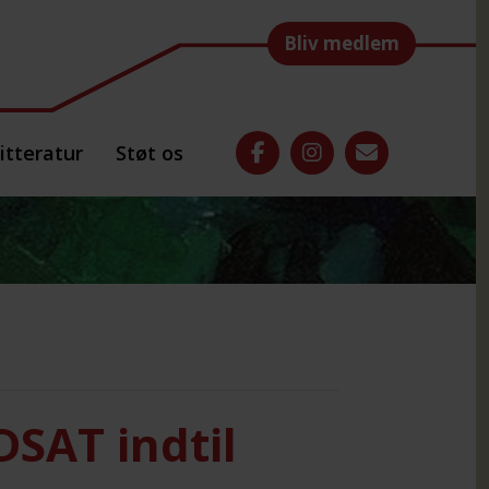
Bliv medlem
itteratur
Støt os
DSAT indtil