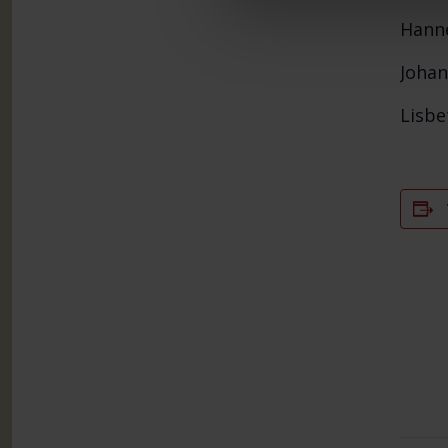
Hanne
Johan
Lisbe