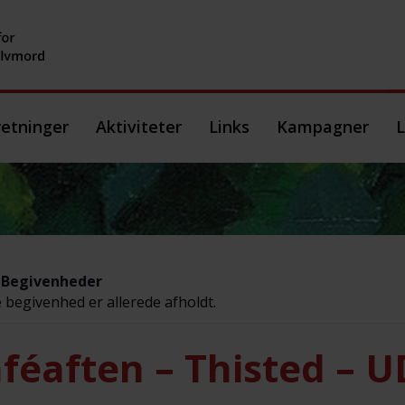
etninger
Aktiviteter
Links
Kampagner
L
e Begivenheder
begivenhed er allerede afholdt.
féaften – Thisted – U