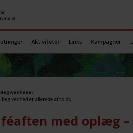
etninger
Aktiviteter
Links
Kampagner
L
e Begivenheder
begivenhed er allerede afholdt.
féaften med oplæg – 