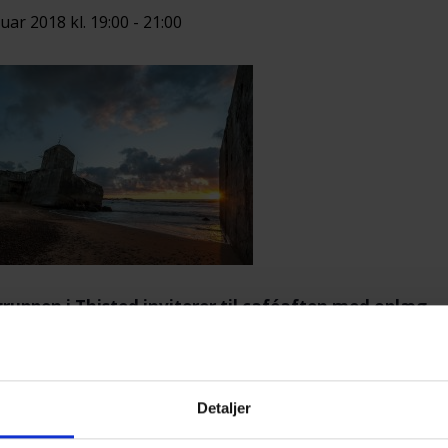
nuar 2018 kl. 19:00
-
21:00
ruppen i Thisted inviterer til caféaften med oplæg
nens program:
Oplæg med sognepræst Benne Taekele
Detaljer
amvær.