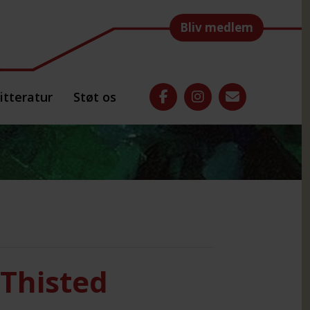
Bliv medlem
itteratur
Støt os
Thisted