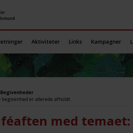
etninger
Aktiviteter
Links
Kampagner
L
e Begivenheder
begivenhed er allerede afholdt.
féaften med temaet: