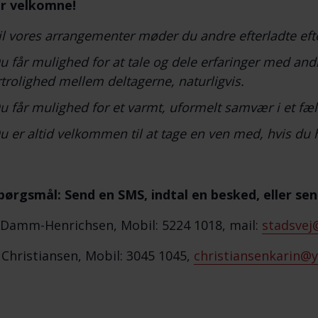
er velkomne!
il vores arrangementer møder du andre efterladte eft
u får mulighed for at tale og dele erfaringer med andr
rtrolighed mellem deltagerne, naturligvis.
u får mulighed for et varmt, uformelt samvær i et fæl
u er altid velkommen til at tage en ven med, hvis du 
pørgsmål: Send en SMS, indtal en besked, eller send
 Damm-Henrichsen, Mobil: 5224 1018, mail:
stadsvej
 Christiansen, Mobil: 3045 1045,
christiansenkarin@