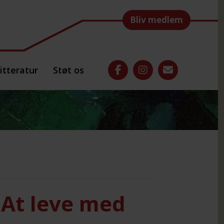
Bliv medlem
itteratur
Støt os
 At leve med