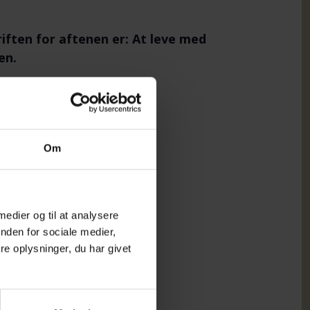
iften for aftenen er: At leve med
en.
…
rladt.
Om
 medier og til at analysere
nden for sociale medier,
e oplysninger, du har givet