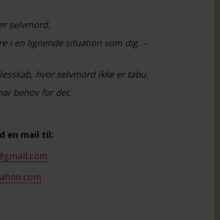
er selvmord.
e i en lignende situation som dig. –
lesskab, hvor selvmord ikke er tabu.
har behov for det.
 en mail til:
@gmail.com
yahoo.com