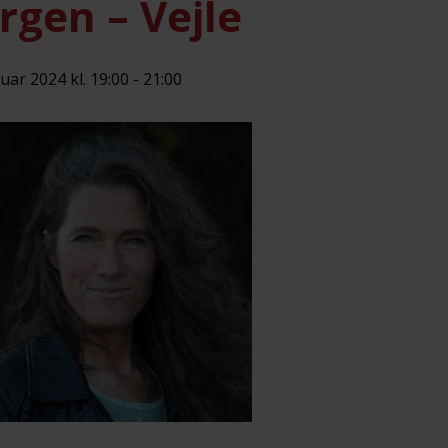
rgen – Vejle
ruar 2024 kl. 19:00
-
21:00