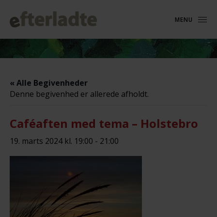
MENU
« Alle Begivenheder
Denne begivenhed er allerede afholdt.
Caféaften med tema – Holstebro
19. marts 2024 kl. 19:00
-
21:00