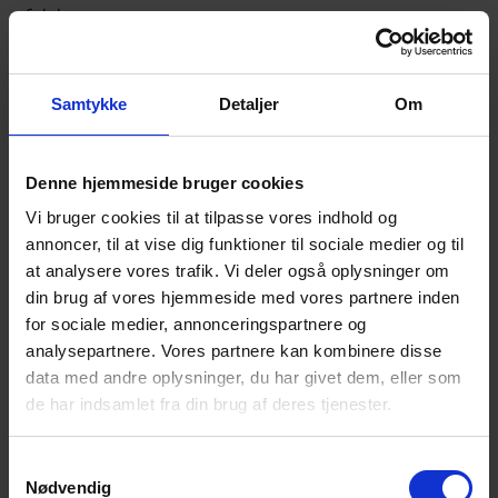
følelser.
Det der tales om er i fortrolighed mellem deltagerne.
Der serveres kaffe/te.
Samtykke
Detaljer
Om
NB! – Tilmelding senest lørdag 21. oktober kl.
18.00 via NemTilmeld:
Denne hjemmeside bruger cookies
https://efterladte.nemtilmeld.dk/282/
Vi bruger cookies til at tilpasse vores indhold og
Alle er velkomne!
annoncer, til at vise dig funktioner til sociale medier og til
at analysere vores trafik. Vi deler også oplysninger om
Til vore arrangementer møder du andre
din brug af vores hjemmeside med vores partnere inden
efterladte efter selvmord.
for sociale medier, annonceringspartnere og
Du får mulighed for at tale og dele erfaringer
analysepartnere. Vores partnere kan kombinere disse
med andre i en lignende situation som dig. – I
data med andre oplysninger, du har givet dem, eller som
fortrolighed mellem deltagerne, naturligvis.
de har indsamlet fra din brug af deres tjenester.
Du får mulighed for et varmt, uformelt samvær i
Samtykkevalg
et forum, hvor selvmord ikke er tabu.
Nødvendig