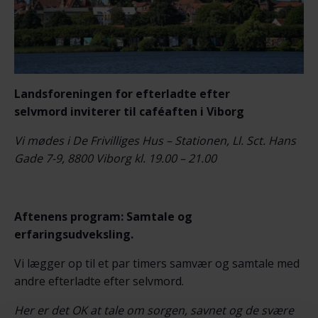
Landsforeningen for efterladte efter
selvmord
inviterer til c
aféaften i Viborg
Vi mødes i De Frivilliges Hus – Stationen, Ll. Sct. Hans
Gade 7-9, 8800 Viborg kl. 19.00 – 21.00
Aftenens program: Samtale og
erfaringsudveksling.
Vi lægger op til et par timers samvær og samtale med
andre efterladte efter selvmord.
Her er det OK at tale om sorgen, savnet og de svære