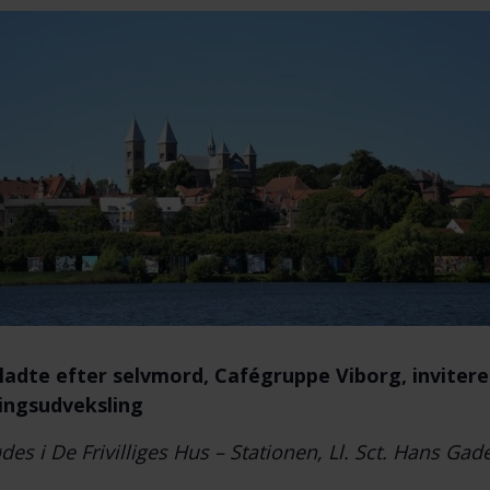
ladte efter selvmord, Cafégruppe Viborg, invitere
ingsudveksling
des i De Frivilliges Hus – Stationen, Ll. Sct. Hans Gade