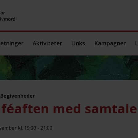
etninger
Aktiviteter
Links
Kampagner
L
e Begivenheder
féaften med samtale 
vember kl. 19:00
-
21:00