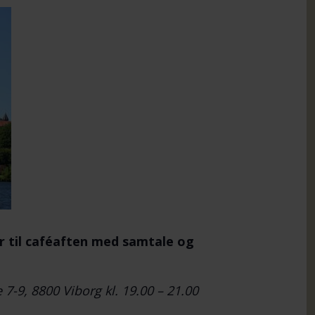
r til caféaften med samtale og
 7-9, 8800 Viborg kl. 19.00 – 21.00