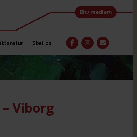
Bliv medlem
itteratur
Støt os
– Viborg