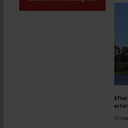
Efter
erfar
Vi mø