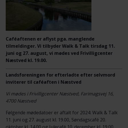
Caféaftenen er aflyst pga. manglende
tilmeldinger. Vi tilbyder Walk & Talk tirsdag 11.
juni og 27. august, vi mødes ved Frivilligcenter
Næstved kl. 19.00.
Landsforeningen for efterladte efter selvmord
inviterer til caféaften i Næstved
Vi mødes i Frivilligcenter Næstved, Farimagsvej 16,
4700 Næstved
Følgende mødedatoer er aftalt for 2024: Walk & Talk
11. juni og 27. august kl. 19.00, Søndagscafé 20.
oktober kl. 14.00 og Julecafé 10. december kl. 19.00