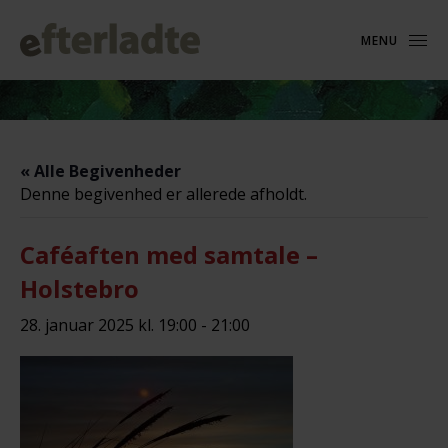
MENU
« Alle Begivenheder
Denne begivenhed er allerede afholdt.
Caféaften med samtale –
Holstebro
28. januar 2025 kl. 19:00
-
21:00