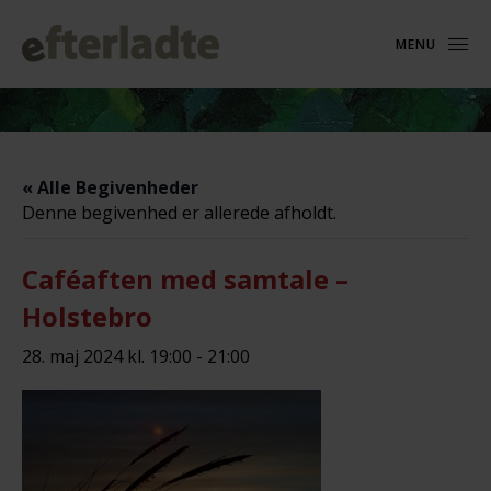
MENU
« Alle Begivenheder
Denne begivenhed er allerede afholdt.
Caféaften med samtale –
Holstebro
28. maj 2024 kl. 19:00
-
21:00