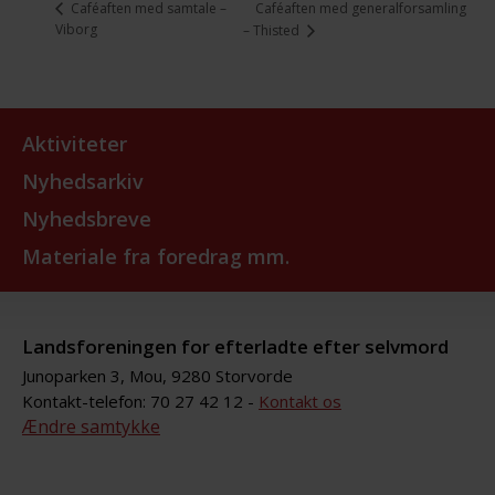
Caféaften med generalforsamling
Caféaften med samtale –
Viborg
– Thisted
Aktiviteter
Nyhedsarkiv
Nyhedsbreve
Materiale fra foredrag mm.
Landsforeningen for efterladte efter selvmord
Junoparken 3, Mou, 9280 Storvorde
Kontakt-telefon: 70 27 42 12 -
Kontakt os
Ændre samtykke