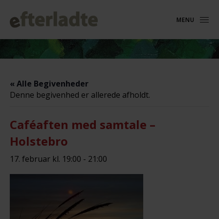
MENU
« Alle Begivenheder
Denne begivenhed er allerede afholdt.
Caféaften med samtale –
Holstebro
17. februar kl. 19:00
-
21:00