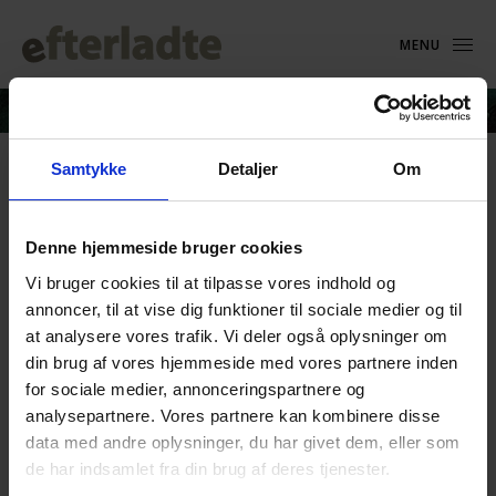
MENU
Samtykke
Detaljer
Om
Samtalekort_Livet og doden_2
Denne hjemmeside bruger cookies
28. juni 2023
Vi bruger cookies til at tilpasse vores indhold og
annoncer, til at vise dig funktioner til sociale medier og til
at analysere vores trafik. Vi deler også oplysninger om
din brug af vores hjemmeside med vores partnere inden
for sociale medier, annonceringspartnere og
analysepartnere. Vores partnere kan kombinere disse
data med andre oplysninger, du har givet dem, eller som
de har indsamlet fra din brug af deres tjenester.