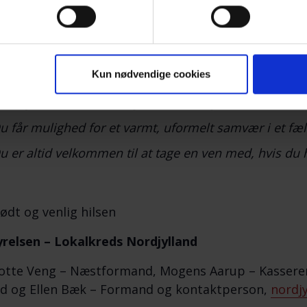
er velkomne!
il vore arrangementer møder du andre efterladte efte
Kun nødvendige cookies
u får mulighed for at tale og dele erfaringer med andr
rtrolighed mellem deltagerne, naturligvis.
u får mulighed for et varmt, uformelt samvær i et fæl
u er altid velkommen til at tage en ven med, hvis du 
ødt og venlig hilsen
relsen – Lokalkreds Nordjylland
otte Veng – Næstformand, Mogens Aarup – Kasserer
d og Ellen Bæk – Formand og kontaktperson,
nordj