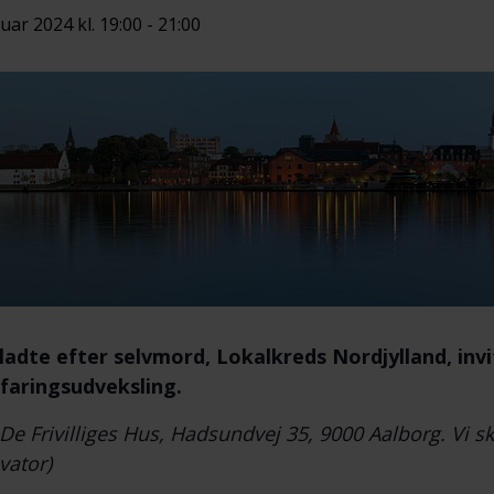
nuar 2024 kl. 19:00
-
21:00
ladte efter selvmord,
Lokalkreds Nordjylland, inv
faringsudveksling.
 De Frivilliges Hus, Hadsundvej 35, 9000 Aalborg. Vi sk
vator)