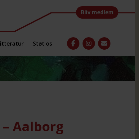
Bliv medlem
itteratur
Støt os
 – Aalborg