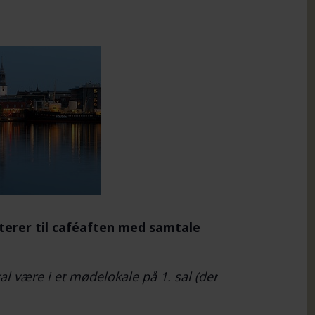
iterer til caféaften med samtale
al være i et mødelokale på 1. sal (der