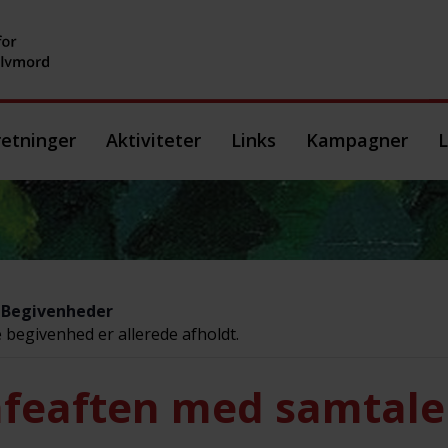
etninger
Aktiviteter
Links
Kampagner
L
e Begivenheder
begivenhed er allerede afholdt.
feaften med samtale