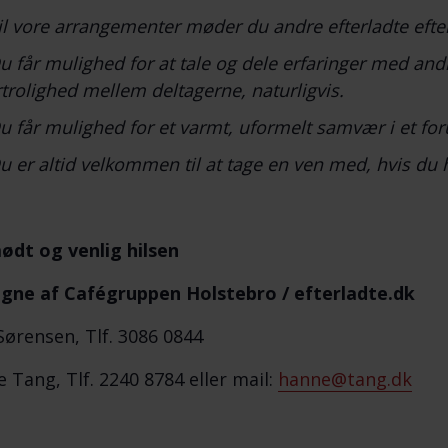
il vore arrangementer møder du andre efterladte efte
u får mulighed for at tale og dele erfaringer med and
rtrolighed mellem deltagerne, naturligvis.
u får mulighed for et varmt, uformelt samvær i et for
u er altid velkommen til at tage en ven med, hvis du 
ødt og venlig hilsen
gne af Cafégruppen Holstebro / efterladte.dk
Sørensen, Tlf. 3086 0844
 Tang, Tlf. 2240 8784 eller mail:
hanne@tang.dk