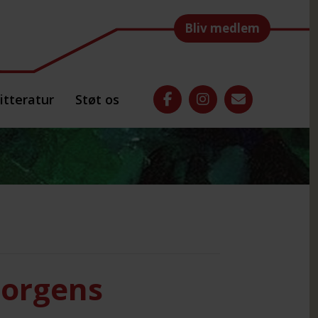
Bliv medlem
itteratur
Støt os
Sorgens