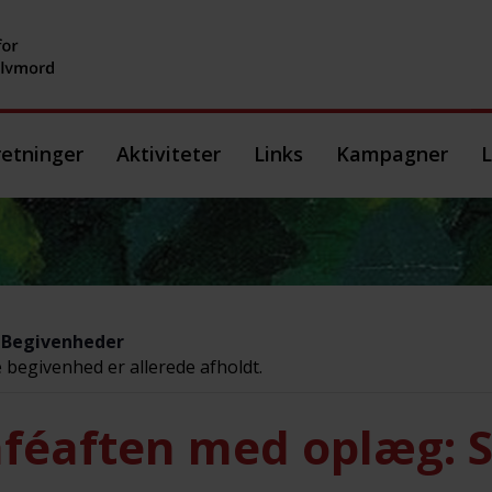
etninger
Aktiviteter
Links
Kampagner
L
e Begivenheder
begivenhed er allerede afholdt.
féaften med oplæg: 