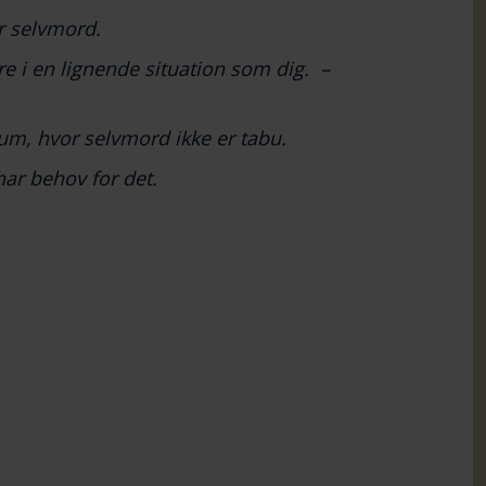
r selvmord.
re i en lignende situation som dig. –
um, hvor selvmord ikke er tabu.
har behov for det.