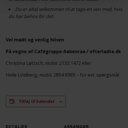
Du er altid velkommen til at tage en ven med, hvis
du har behov for det.
Vel mødt og venlig hilsen
På vegne af Cafégruppe Aabenraa / efterladte.dk
Christina Løtzsch, mobil: 2133 1472 eller
Helle Lindberg, mobil: 2894 6989 – for evt. spørgsmål
Tilføj til kalender
DETALJER
ARRANGØR