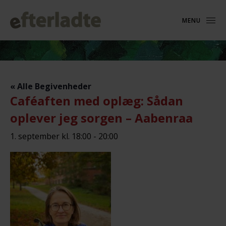
MENU
« Alle Begivenheder
Caféaften med oplæg: Sådan
oplever jeg sorgen – Aabenraa
1. september kl. 18:00
-
20:00