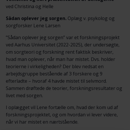
ved Christina og Helle
Sådan oplever jeg sorgen.
Oplæg v. psykolog og
sorgforsker Lene Larsen
”Sådan oplever jeg sorgen” var et forskningsprojekt
ved Aarhus Universitet (2022-2025), der undersøgte,
om sorgteori og forskning rent faktisk beskriver,
hvad man oplever, når man har mistet. Dvs. holder
teorierne i virkeligheden? Der blev nedsat en
arbejdsgruppe bestående af 3 forskere og 9
efterladte – hvoraf 4 havde mistet til selvmord.
Sammen drøftede de teorier, forskningsresultater og
livet med sorgen.
I oplægget vil Lene fortælle om, hvad der kom ud af
forskningsprojektet, og om hvordan vi lever videre,
når vi har mistet en nærtstående.