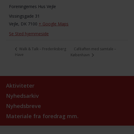
Foreningernes Hus Vejle
Vissingsgade 31
Vejle
,
DK 7100
+ Google Maps
Se Sted hjemmeside
Caféaften med samtale –
Walk & Talk – Frederiksberg
Have
København
Aktiviteter
Nyhedsarkiv
Nyhedsbreve
Materiale fra foredrag mm.