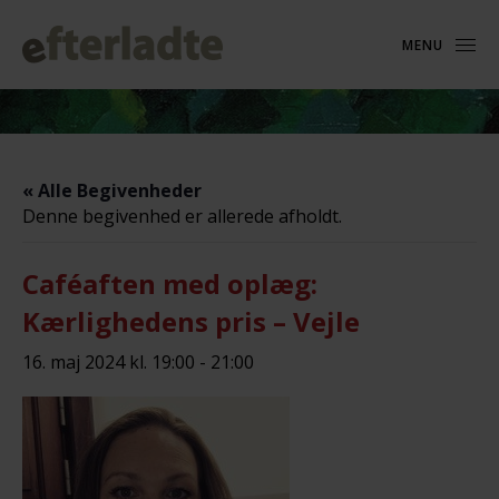
MENU
« Alle Begivenheder
Denne begivenhed er allerede afholdt.
Caféaften med oplæg:
Kærlighedens pris – Vejle
16. maj 2024 kl. 19:00
-
21:00