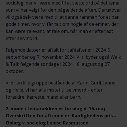
sociolog, der vil være med til at sætte ord på det tema,
som vi har valgt for den pågældende aften. Derudover
vil også selv være med til at danne rammen for et par
gode timer, hvor vi får talt om nogle af de emner, der
kan være relevant, at tale om, når man er efterladt
efter selvmord.
Følgende datoer er aftalt for caféaftener i 2024: 5.
september og 7. november 2024. Vi tilbyder også Walk
& Talk følgende søndage i 2024: 18. august og 27.
oktober.
Vi er en lille gruppe bestående af Karin, Gurli, Janne
og Helle, vi har alle mistet til selvmord – enten
forældre, kæreste, mand eller barn.
2. møde i temarækken er torsdag d. 16. maj.
Overskriften for aftenen er: Kærlighedens pris –
Oplæg v. sociolog Louise Rasmussen.