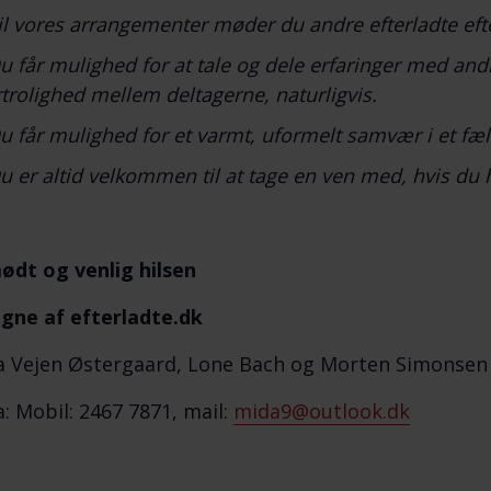
il vores arrangementer møder du andre efterladte eft
u får mulighed for at tale og dele erfaringer med andr
rtrolighed mellem deltagerne, naturligvis.
u får mulighed for et varmt, uformelt samvær i et fæl
u er altid velkommen til at tage en ven med, hvis du 
ødt og venlig hilsen
gne af efterladte.dk
 Vejen Østergaard, Lone Bach og Morten Simonsen
: Mobil: 2467 7871, mail:
mida9@outlook.dk