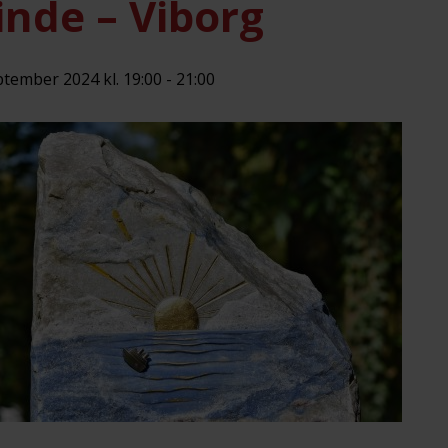
nde – Viborg
ptember 2024 kl. 19:00
-
21:00