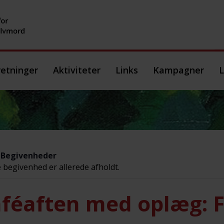
etninger
Aktiviteter
Links
Kampagner
L
e Begivenheder
begivenhed er allerede afholdt.
féaften med oplæg: F