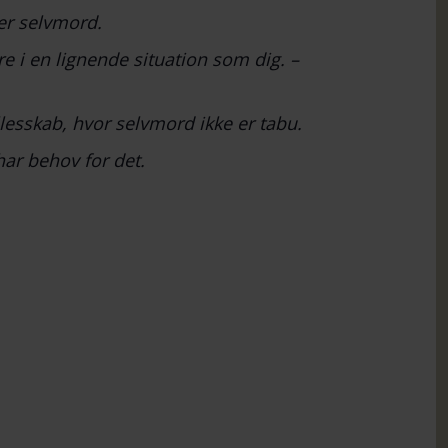
er selvmord.
e i en lignende situation som dig. –
lesskab, hvor selvmord ikke er tabu.
har behov for det.