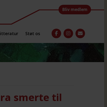
Bliv medlem
itteratur
Støt os
ra smerte til