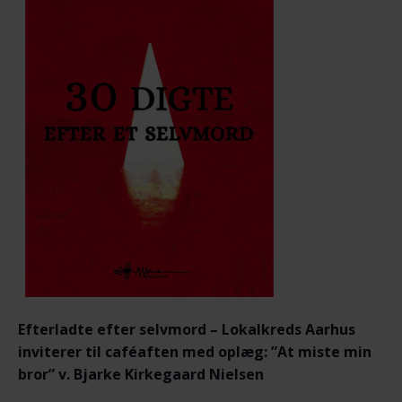
Efterladte efter selvmord – Lokalkreds Aarhus
inviterer til caféaften med oplæg: ”At miste min
bror” v. Bjarke Kirkegaard Nielsen