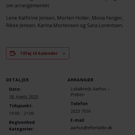
om arrangementet
Lene Kathrine Jensen, Morten Holler, Mona Fenger,
Rikke Jensen, Karina Mortensen og Sara Lorentsen.
Tilføj til kalender
DETALJER
ARRANGØR
Lokalkreds Aarhus –
Dato:
Preben
18. marts 2025
Telefon
Tidspunkt:
2025 7030
19:00 - 21:00
E-mail
Begivenhed
aarhus@efterladte.dk
Kategorier: