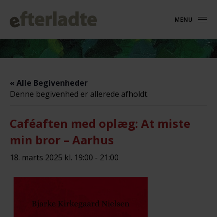
MENU
« Alle Begivenheder
Denne begivenhed er allerede afholdt.
Caféaften med oplæg: At miste
min bror – Aarhus
18. marts 2025 kl. 19:00
-
21:00