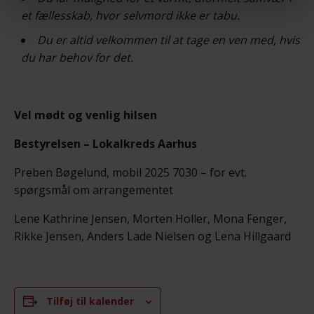
et fællesskab, hvor selvmord ikke er tabu.
Du er altid velkommen til at tage en ven med, hvis
du har behov for det.
Vel mødt og venlig hilsen
Bestyrelsen – Lokalkreds Aarhus
Preben Bøgelund, mobil 2025 7030 – for evt.
spørgsmål om arrangementet
Lene Kathrine Jensen, Morten Holler, Mona Fenger,
Rikke Jensen, Anders Lade Nielsen og Lena Hillgaard
Tilføj til kalender