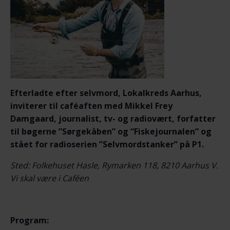
Efterladte efter selvmord, Lokalkreds Aarhus,
inviterer til caféaften med Mikkel Frey
Damgaard, journalist, tv- og radiovært, forfatter
til bøgerne ”Sørgekåben” og “Fiskejournalen” og
stået for radioserien ”Selvmordstanker” på P1.
Sted: Folkehuset Hasle, Rymarken 118, 8210 Aarhus V.
Vi skal være i Caféen
Program: