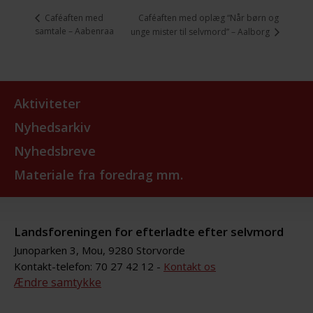
Caféaften med oplæg “Når børn og
Caféaften med
samtale – Aabenraa
unge mister til selvmord” – Aalborg
Aktiviteter
Nyhedsarkiv
Nyhedsbreve
Materiale fra foredrag mm.
Landsforeningen for efterladte efter selvmord
Junoparken 3, Mou, 9280 Storvorde
Kontakt-telefon: 70 27 42 12 -
Kontakt os
Ændre samtykke