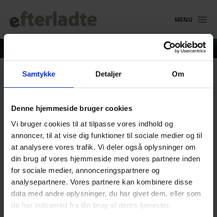
MENU
Samtykke
Detaljer
Om
Karen-Ingeborg Jacobsen
Denne hjemmeside bruger cookies
27. november 2021
Vi bruger cookies til at tilpasse vores indhold og
annoncer, til at vise dig funktioner til sociale medier og til
at analysere vores trafik. Vi deler også oplysninger om
din brug af vores hjemmeside med vores partnere inden
for sociale medier, annonceringspartnere og
analysepartnere. Vores partnere kan kombinere disse
data med andre oplysninger, du har givet dem, eller som
de har indsamlet fra din brug af deres tjenester.