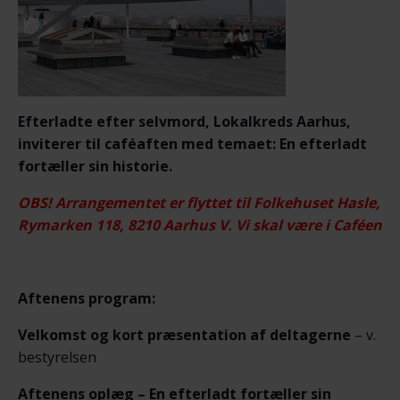
Efterladte efter selvmord, Lokalkreds Aarhus,
inviterer til caféaften med temaet: En efterladt
fortæller sin historie.
OBS! Arrangementet er flyttet til Folkehuset Hasle,
Rymarken 118, 8210 Aarhus V. Vi skal være i Caféen
Aftenens program:
Velkomst og kort præsentation af deltagerne
– v.
bestyrelsen
Aftenens oplæg –
En efterladt fortæller sin