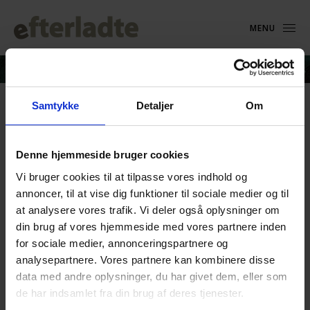
MENU
Samtykke
Detaljer
Om
Maria Vogt_2023
Denne hjemmeside bruger cookies
11. marts 2024
Vi bruger cookies til at tilpasse vores indhold og
annoncer, til at vise dig funktioner til sociale medier og til
at analysere vores trafik. Vi deler også oplysninger om
din brug af vores hjemmeside med vores partnere inden
for sociale medier, annonceringspartnere og
analysepartnere. Vores partnere kan kombinere disse
data med andre oplysninger, du har givet dem, eller som
de har indsamlet fra din brug af deres tjenester.