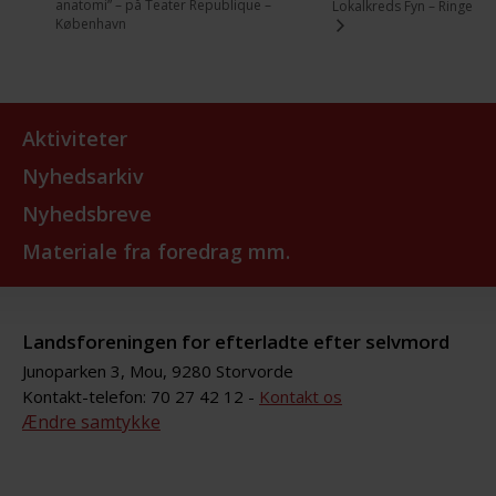
anatomi” – på Teater Republique –
Lokalkreds Fyn – Ringe
København
Aktiviteter
Nyhedsarkiv
Nyhedsbreve
Materiale fra foredrag mm.
Landsforeningen for efterladte efter selvmord
Junoparken 3, Mou, 9280 Storvorde
Kontakt-telefon: 70 27 42 12 -
Kontakt os
Ændre samtykke