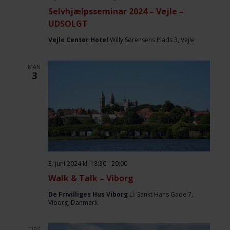
Selvhjælpsseminar 2024 – Vejle –
UDSOLGT
Vejle Center Hotel
Willy Sørensens Plads 3, Vejle
MAN
3
3. juni 2024 kl. 18:30
-
20:00
Walk & Talk – Viborg
De Frivilliges Hus Viborg
Ll. Sankt Hans Gade 7,
Viborg, Danmark
TIRS