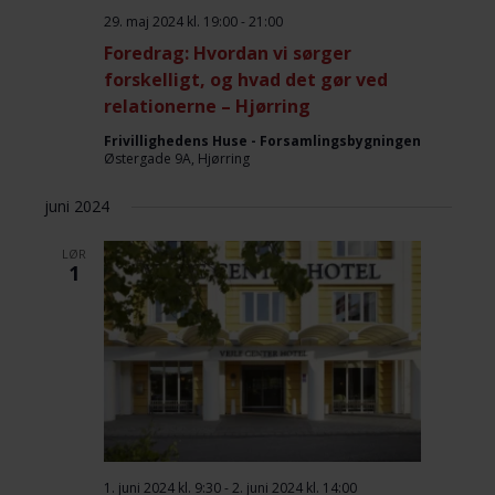
29. maj 2024 kl. 19:00
-
21:00
Foredrag: Hvordan vi sørger
forskelligt, og hvad det gør ved
relationerne – Hjørring
Frivillighedens Huse - Forsamlingsbygningen
Østergade 9A, Hjørring
juni 2024
LØR
1
1. juni 2024 kl. 9:30
-
2. juni 2024 kl. 14:00