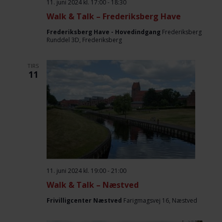
11. juni 2024 kl. 17:00
-
18:30
Walk & Talk – Frederiksberg Have
Frederiksberg Have - Hovedindgang
Frederiksberg
Runddel 3D, Frederiksberg
TIRS
11
11. juni 2024 kl. 19:00
-
21:00
Walk & Talk – Næstved
Frivilligcenter Næstved
Farigmagsvej 16, Næstved