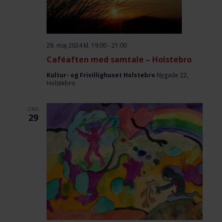
28. maj 2024 kl. 19:00
-
21:00
Caféaften med samtale – Holstebro
Kultur- og Frivillighuset Holstebro
Nygade 22,
Holstebro
ONS
29